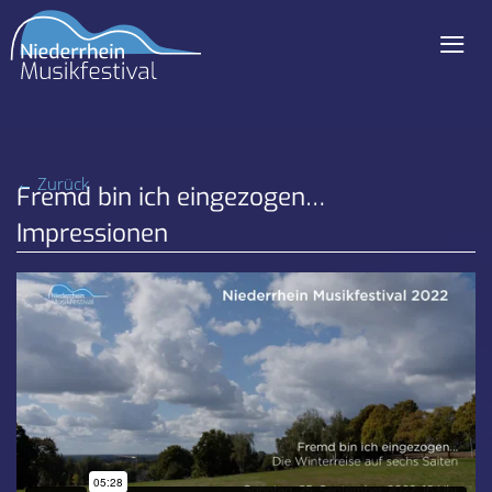
≡
Navigation
überspringen
← Zurück
Fremd bin ich eingezogen…
Impressionen