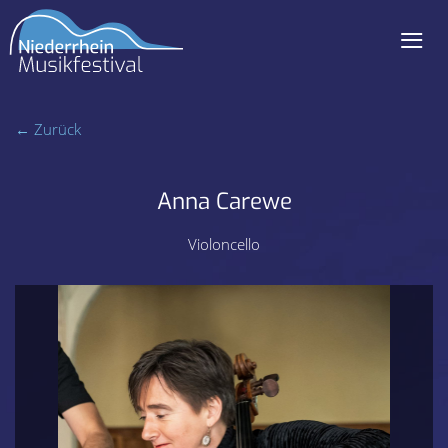
≡
Navigation
überspringen
← Zurück
Anna Carewe
Violoncello