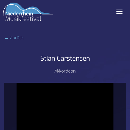
≡
Navigation
überspringen
← Zurück
Stian Carstensen
Akkordeon