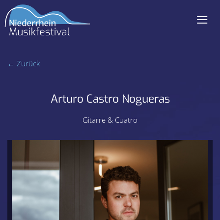
≡
Navigation
überspringen
← Zurück
Arturo Castro Nogueras
Gitarre & Cuatro