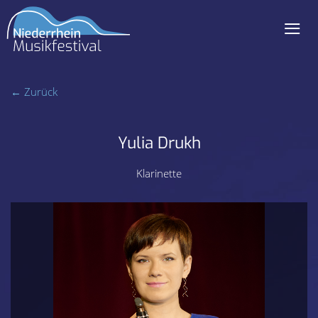
≡
Navigation
überspringen
← Zurück
Yulia Drukh
Klarinette