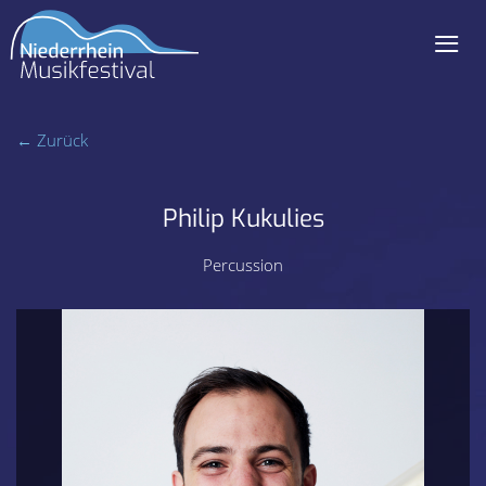
≡
Navigation
überspringen
← Zurück
Philip Kukulies
Percussion