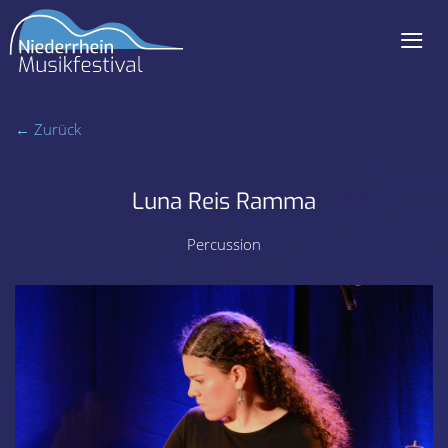
≡
Navigation
überspringen
← Zurück
Luna Reis Ramma
Percussion