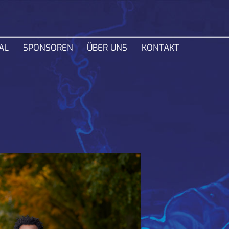
Navigation
AL
SPONSOREN
ÜBER UNS
KONTAKT
überspring