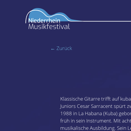
← Zurück
Klassische Gitarre trifft auf ku
Juniors Cesar Sarracent spürt z
1988 in La Habana (Kuba) gebore
früh in sein Instrument. Mit ach
musikalische Ausbildung. Sein 