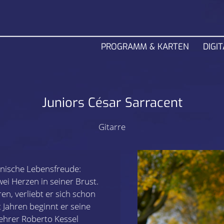
PROGRAMM & KARTEN
DIGIT
Juniors César Sarracent
Gitarre
banische Lebensfreude:
wei Herzen in seiner Brust.
n, verliebt er sich schon
t Jahren beginnt er seine
Lehrer Roberto Kessel