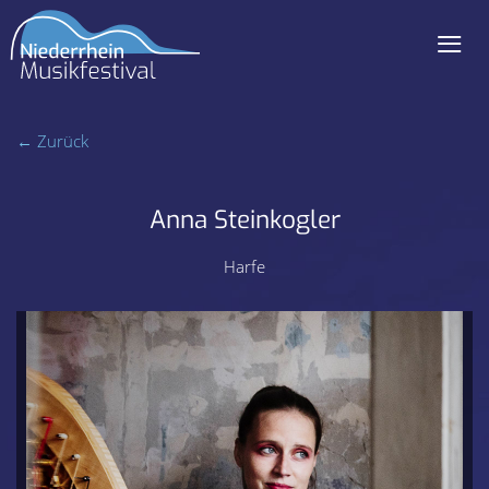
≡
Navigation
überspringen
← Zurück
Anna Steinkogler
Harfe