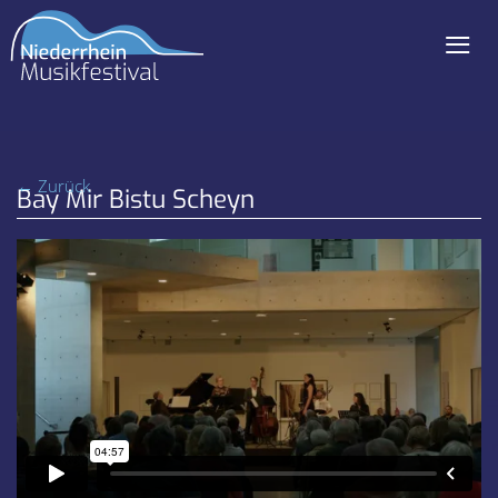
≡
Navigation
überspringen
← Zurück
Bay Mir Bistu Scheyn