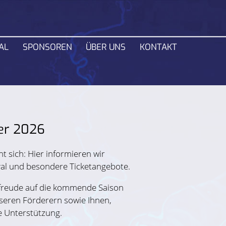
Navigation
AL
SPONSOREN
ÜBER UNS
KONTAKT
überspring
ber 2026
t sich: Hier informieren wir
val und besondere Ticketangebote.
rfreude auf die kommende Saison
seren Förderern sowie Ihnen,
e Unterstützung.