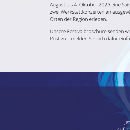
August bis 4. Oktober 2026 eine Sai
zwei Werkstattkonzerten an ausgewä
Orten der Region erleben.
Unsere Festivalbroschüre senden wir
Post zu – melden Sie sich dafür einfa
Je
Auf W