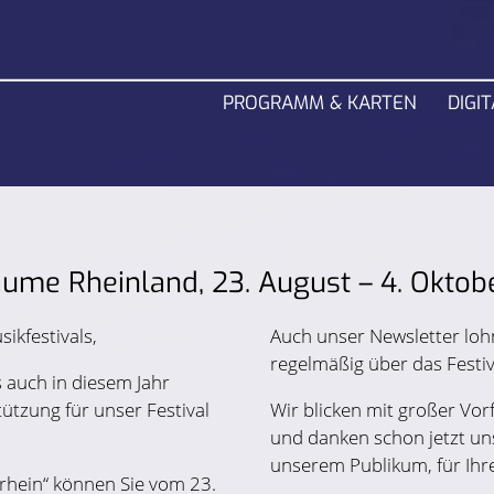
PROGRAMM & KARTEN
DIGIT
ume Rheinland, 23. August – 4. Okto
ikfestivals,
Auch unser Newsletter lohn
regelmäßig über das Festi
s auch in diesem Jahr
ützung für unser Festival
Wir blicken mit großer Vo
und danken schon jetzt un
unserem Publikum, für Ihr
rhein“ können Sie vom 23.