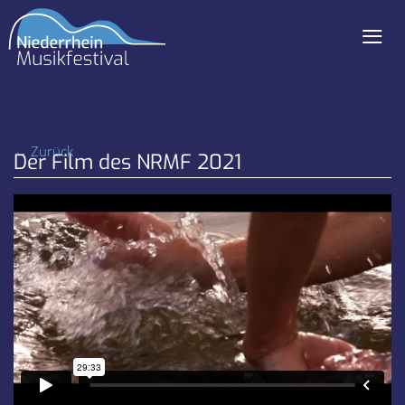
≡
Navigation
überspringen
← Zurück
Der Film des NRMF 2021