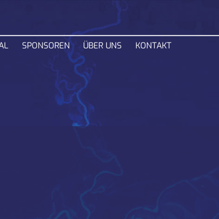
Navigation
AL
SPONSOREN
ÜBER UNS
KONTAKT
überspring