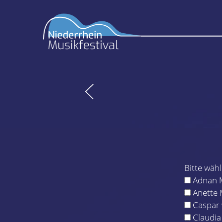
Bitte wäh
Adnan 
Anette 
Caspar 
Claudia