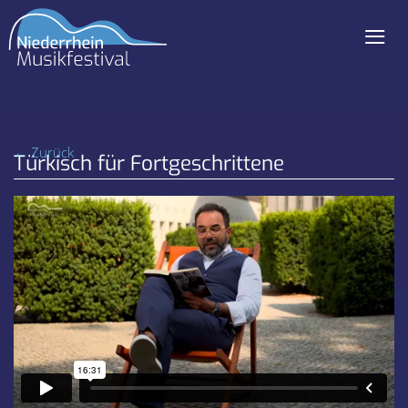
≡
Navigation
überspringen
← Zurück
Türkisch für Fortgeschrittene